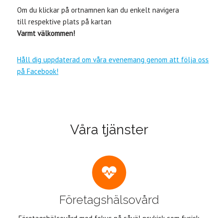
Om du klickar på ortnamnen kan du enkelt navigera
till respektive plats på kartan
Varmt välkommen!
Håll dig uppdaterad om våra evenemang genom att följa oss
på Facebook!
Våra tjänster
Företagshälsovård