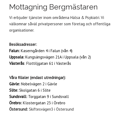
Mottagning Bergmästaren
Vi erbjuder tjänster inom områdena Hälsa & Psykiatri. Vi
välkomnar såväl privatpersoner som företag och offentliga
organisationer.
Besöksadresser:
Falun:
Kaserngården 4 i Falun (vån 4)
Uppsala:
Kungsängsvägen 21A i Uppsala (vån 2)
Västerås
: Flottiljgatan 61 i Västerås
Våra filialer (endast utredningar):
Gävle:
Nobelvägen 2 i Gävle
Slite:
Skolgatan 6 i Slite
Sundsvall:
Torggatan 9 i Sundsvall
Örebro:
Klostergatan 23 i Örebro
Östersund:
Skiftesvägen3 i Östersund