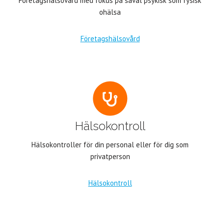
Företagshälsovård med fokus på såväl psykisk som fysisk
ohälsa
Företagshälsovård
Hälsokontroll
Hälsokontroller för din personal eller för dig som
privatperson
Hälsokontroll