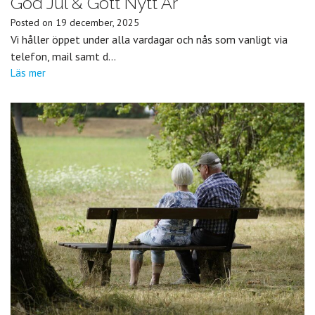
God Jul & Gott Nytt År
Posted on
19 december, 2025
Vi håller öppet under alla vardagar och nås som vanligt via
telefon, mail samt d…
Läs mer