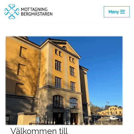
Meny
Hoppa
till
innehåll
Välkommen till