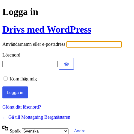
Logga in
Drivs med WordPress
Användarnamn eller e-postadress
Lösenord
Kom ihåg mig
Glömt ditt lösenord?
← Gå till Mottagning Bergmästaren
Språk