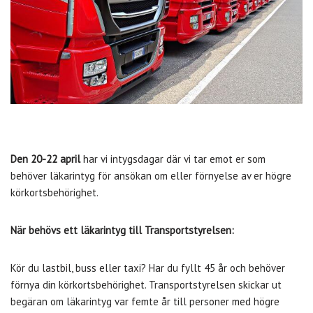
Den 20-22 april
har vi intygsdagar där vi tar emot er som
behöver läkarintyg för ansökan om eller förnyelse av er högre
körkortsbehörighet.
När behövs ett läkarintyg till Transportstyrelsen:
Kör du lastbil, buss eller taxi? Har du fyllt 45 år och behöver
förnya din körkortsbehörighet. Transportstyrelsen skickar ut
begäran om läkarintyg var femte år till personer med högre