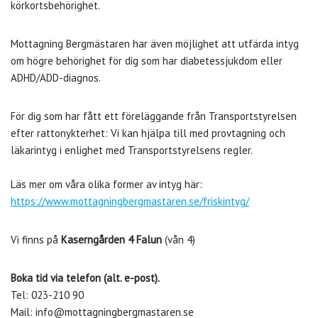
körkortsbehörighet.
Mottagning Bergmästaren har även möjlighet att utfärda intyg
om högre behörighet för dig som har diabetessjukdom eller
ADHD/ADD-diagnos.
För dig som har fått ett föreläggande från Transportstyrelsen
efter rattonykterhet: Vi kan hjälpa till med provtagning och
läkarintyg i enlighet med Transportstyrelsens regler.
Läs mer om våra olika former av intyg här:
https://www.mottagningbergmastaren.se/friskintyg/
Vi finns på
Kaserngården 4 Falun
(vån 4)
Boka tid via telefon (alt. e-post).
Tel: 023-210 90
Mail: info@mottagningbergmastaren.se