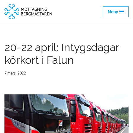
Meny
Hoppa
till
innehåll
20-22 april: Intygsdagar
körkort i Falun
7 mars, 2022