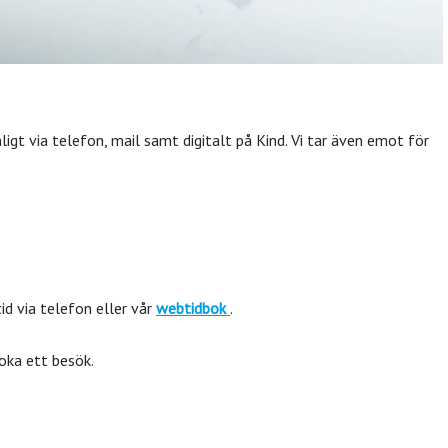
igt via telefon, mail samt digitalt på Kind. Vi tar även emot för
id via telefon eller vår
webtidbok
.
oka ett besök.