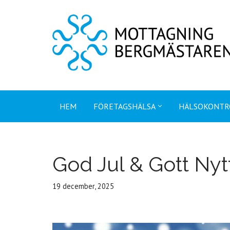
Hoppa
till
innehåll
HEM
FÖRETAGSHÄLSA
HÄLSOKONTR
God Jul & Gott Nyt
19 december, 2025