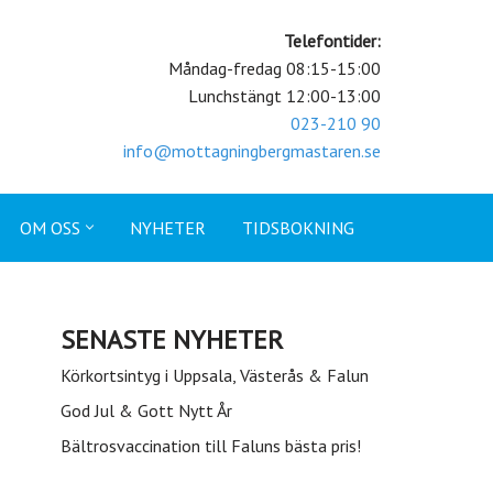
Telefontider:
Måndag-fredag 08:15-15:00
Lunchstängt 12:00-13:00
023-210 90
info@mottagningbergmastaren.se
OM OSS
NYHETER
TIDSBOKNING
SENASTE NYHETER
Körkortsintyg i Uppsala, Västerås & Falun
God Jul & Gott Nytt År
Bältrosvaccination till Faluns bästa pris!