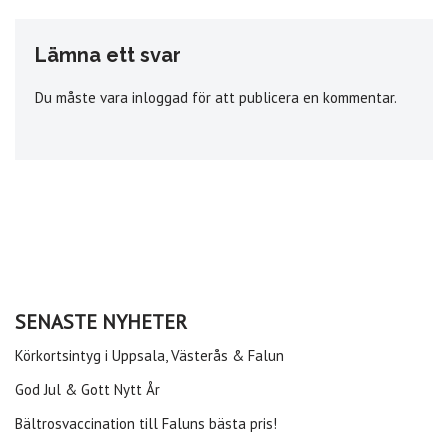
Lämna ett svar
Du måste vara
inloggad
för att publicera en kommentar.
SENASTE NYHETER
Körkortsintyg i Uppsala, Västerås & Falun
God Jul & Gott Nytt År
Bältrosvaccination till Faluns bästa pris!