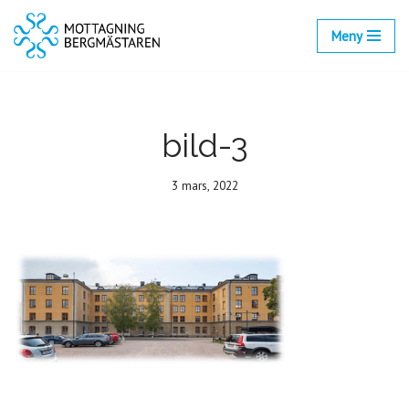
Meny
Hoppa
till
innehåll
bild-3
3 mars, 2022