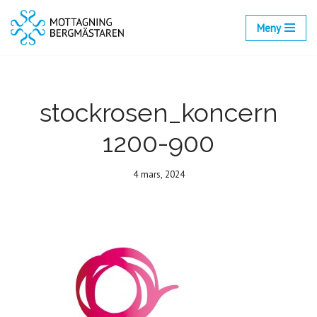
Meny
Hoppa
till
innehåll
stockrosen_koncern
1200-900
4 mars, 2024