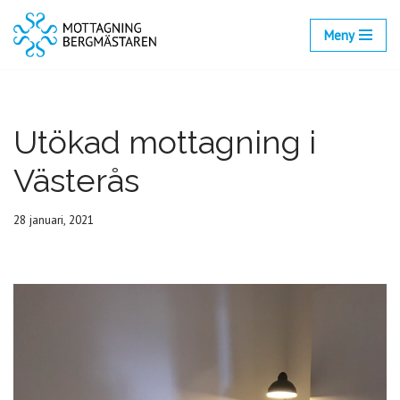
Meny
Hoppa
till
innehåll
Utökad mottagning i
Västerås
28 januari, 2021