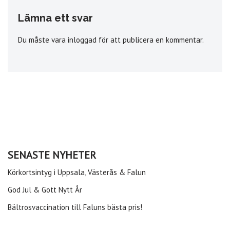
Lämna ett svar
Du måste vara
inloggad
för att publicera en kommentar.
SENASTE NYHETER
Körkortsintyg i Uppsala, Västerås & Falun
God Jul & Gott Nytt År
Bältrosvaccination till Faluns bästa pris!