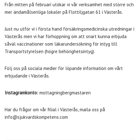
Från mitten på februari utökar vi vår verksamhet med större och
mer ändamålsenliga lokaler på Flottiljgatan 61 i Västerås.
Just nu utför vi i första hand försäkringsmedicinska utredningar i
Västerås men vi har förhoppning om att snart kunna erbjuda
såväl vaccinationer som läkarundersökning för intyg till
Transportstyrelsen (högre behörighetsintyg).
Följ oss på sociala medier för löpande information om vårt
erbjudande i Västerås.
Instagramkonto:
mottagningbergmastaren
Har du frågor om vår filial i Västerås, maila oss på
info@sjukvardskompetens.com