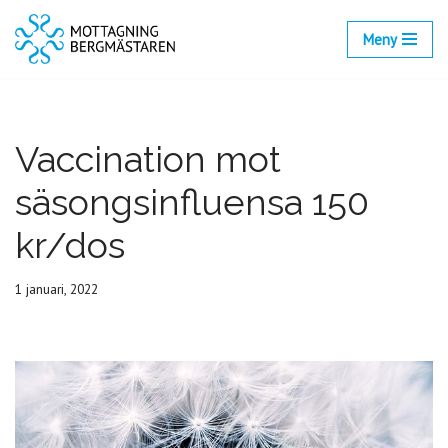
Meny
Hoppa
till
innehåll
Vaccination mot
säsongsinfluensa 150
kr/dos
1 januari, 2022