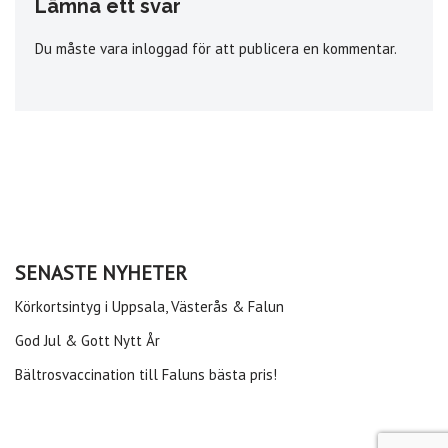
Lämna ett svar
Du måste vara
inloggad
för att publicera en kommentar.
SENASTE NYHETER
Körkortsintyg i Uppsala, Västerås & Falun
God Jul & Gott Nytt År
Bältrosvaccination till Faluns bästa pris!