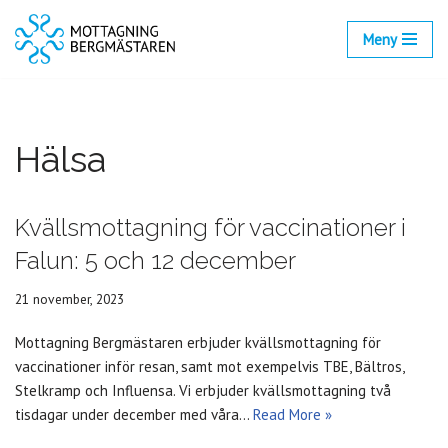
Meny
Hoppa
till
innehåll
Hälsa
Kvällsmottagning för vaccinationer i
Falun: 5 och 12 december
21 november, 2023
Mottagning Bergmästaren erbjuder kvällsmottagning för
vaccinationer inför resan, samt mot exempelvis TBE, Bältros,
Stelkramp och Influensa. Vi erbjuder kvällsmottagning två
tisdagar under december med våra…
Read More »